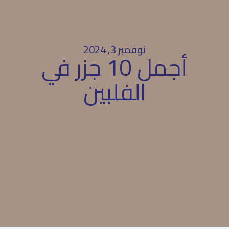
نوفمبر 3, 2024
أجمل 10 جزر في
الفلبين