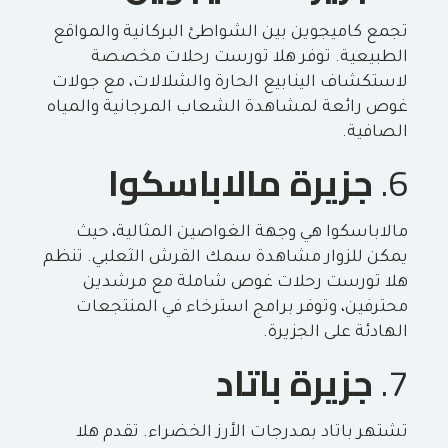
تجمع كاميجوين بين الشواطئ البركانية والمواقع
الطبيعية. توفر هلا تورست رحلات مخصصة
لاستكشاف الينابيع الحارة والشلالات، مع جولات
غوص رائعة لمشاهدة الشعاب المرجانية والمياه
الصافية.
6.
جزيرة مالاباسكوا
مالاباسكوا هي وجهة الغواصين المثالية، حيث
يمكن للزوار مشاهدة سمك القرش الثعلبي. تنظم
هلا تورست رحلات غوص شاملة مع مرشدين
محترفين، وتوفر برامج استرخاء في المنتجعات
الهادئة على الجزيرة.
7.
جزيرة باتاد
تشتهر باتاد بمدرجات الأرز الخضراء. تقدم هلا