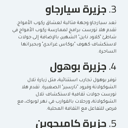
3.
جزيرة سيارجاو
تعد سيارجاو وجهة مثالية لعشاق ركوب الأمواج.
تقدم هلا تورست برامج لممارسة ركوب الأمواج في
شاطئ "كلاود ناين" الشهير، بالإضافة إلى جولات
لاستكشاف كهوف "بوكاس غراندي" وبحيراتها
الساحرة.
4.
جزيرة بوهول
توفر بوهول تجارب استثنائية، مثل زيارة تلال
الشوكولاتة وقرود "تارسير" الصغيرة. تقدم هلا
تورست جولات ثقافية لاستكشاف تلال
الشوكولاتة، ورحلات بالقوارب في نهر لوبوك، مع
فرص للتفاعل مع الثقافة المحلية.
5.
جزيرة كاميجوين