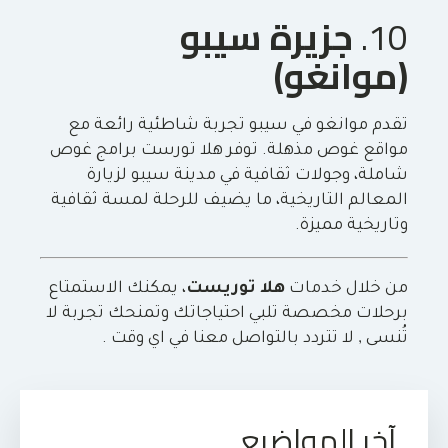
10.
جزيرة سيبو
(موانغو)
تقدم موانغو في سيبو تجربة شاطئية رائعة مع
مواقع غوص مذهلة. توفر هلا تورست برامج غوص
شاملة، وجولات ثقافية في مدينة سيبو لزيارة
المعالم التاريخية، ما يضيف للرحلة لمسة ثقافية
وتاريخية مميزة.
من خلال خدمات
هلا توريست
، يمكنك الاستمتاع
برحلات مخصصة تلبي احتياجاتك وتمنحك تجربة لا
تُنسى , لا تتردد بالتواصل معنا في اي وقت .
آخر المواضيع