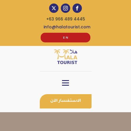
+63 966 489 4445
info@halatourist.com
E N
الاستفسار الآن