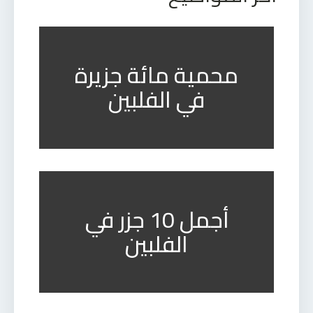
محمية مائة جزيرة
في الفلبين
أجمل 10 جزر في
الفلبين