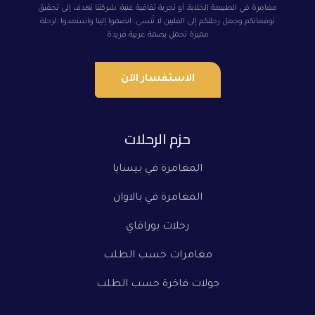
مغامرة في الطبيعة الخلابة، أو تجربة ثقافية غنية، شركتنا تهدف إلى تحقيق
توقعاتكم وجعل رحلتكم إلى الفلبين لا تُنسى. انضموا إلينا واستعدوا .لرحلة
مميزة تحمل بصمة عربية فريدة
الاستفسار الآن
حزم الرحلات
المغامرة في بيسايا
المغامرة في بالاوان
رحلات بوراقاي
مغامرات حسب الطلب
جولات فاخرة حسب الطلب