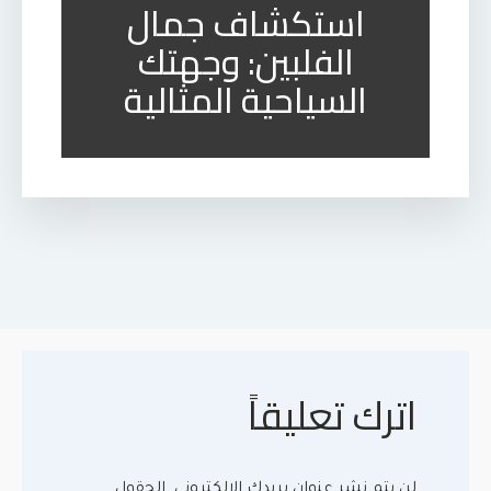
استكشاف جمال
الفلبين: وجهتك
السياحية المثالية
اترك تعليقاً
لن يتم نشر عنوان بريدك الإلكتروني.
الحقول