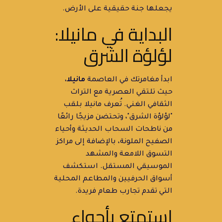
يجعلها جنة حقيقية على الأرض.
البداية في مانيلا:
لؤلؤة الشرق
ابدأ مغامرتك في العاصمة
مانيلا
،
حيث تلتقي العصرية مع التراث
الثقافي الغني. تُعرف مانيلا بلقب
"لؤلؤة الشرق"، وتحتضن مزيجًا رائعًا
من ناطحات السحاب الحديثة وأحياء
الصفيح الملونة، بالإضافة إلى مراكز
التسوق اللامعة والمشهد
الموسيقي المستقل. استكشف
أسواق الحرفيين والمطاعم المحلية
التي تقدم تجارب طعام فريدة.
استمتع بأجواء