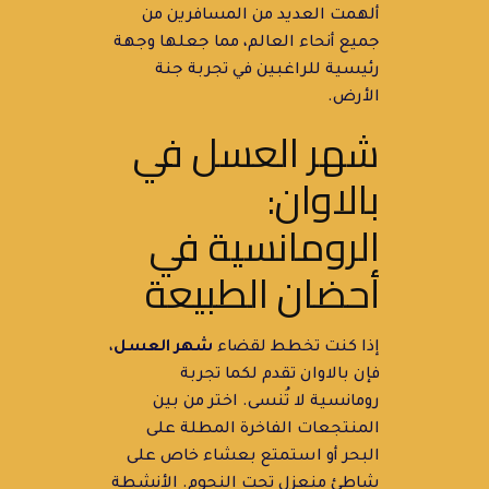
ألهمت العديد من المسافرين من
جميع أنحاء العالم، مما جعلها وجهة
رئيسية للراغبين في تجربة جنة
الأرض.
شهر العسل في
بالاوان:
الرومانسية في
أحضان الطبيعة
إذا كنت تخطط لقضاء
شهر العسل
،
فإن بالاوان تقدم لكما تجربة
رومانسية لا تُنسى. اختر من بين
المنتجعات الفاخرة المطلة على
البحر أو استمتع بعشاء خاص على
شاطئ منعزل تحت النجوم. الأنشطة