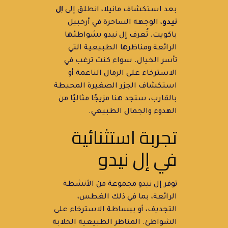
بعد استكشاف مانيلا، انطلق إلى
إل
نيدو
، الوجهة الساحرة في أرخبيل
باكويت. تُعرف إل نيدو بشواطئها
الرائعة ومناظرها الطبيعية التي
تأسر الخيال. سواء كنت ترغب في
الاسترخاء على الرمال الناعمة أو
استكشاف الجزر الصغيرة المحيطة
بالقارب، ستجد هنا مزيجًا مثاليًا من
الهدوء والجمال الطبيعي.
تجربة استثنائية
في إل نيدو
توفر إل نيدو مجموعة من الأنشطة
الرائعة، بما في ذلك الغطس،
التجديف، أو ببساطة الاسترخاء على
الشواطئ. المناظر الطبيعية الخلابة