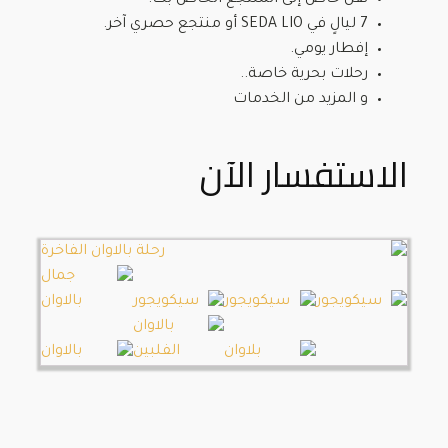
نقل خاص إلى المنتجع الخاص بك.
7 ليالٍ في SEDA LIO أو منتجع حصري آخر.
إفطار يومي.
رحلات بحرية خاصة..
و المزيد من الخدمات
الاستفسار الآن