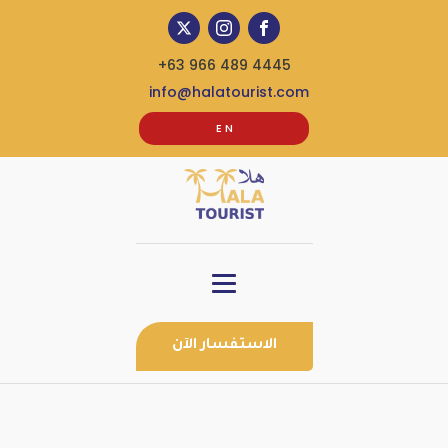
+63 966 489 4445
info@halatourist.com
E N
الاستفسار الآن