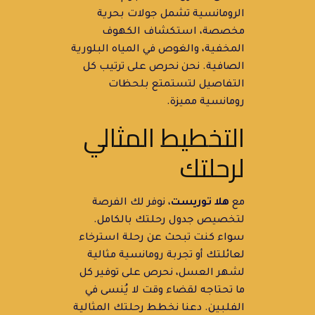
الرومانسية تشمل جولات بحرية
مخصصة، استكشاف الكهوف
المخفية، والغوص في المياه البلورية
الصافية. نحن نحرص على ترتيب كل
التفاصيل لتستمتع بلحظات
رومانسية مميزة.
التخطيط المثالي
لرحلتك
مع
هلا توريست
، نوفر لك الفرصة
لتخصيص جدول رحلتك بالكامل.
سواء كنت تبحث عن رحلة استرخاء
لعائلتك أو تجربة رومانسية مثالية
لشهر العسل، نحرص على توفير كل
ما تحتاجه لقضاء وقت لا يُنسى في
الفلبين. دعنا نخطط رحلتك المثالية