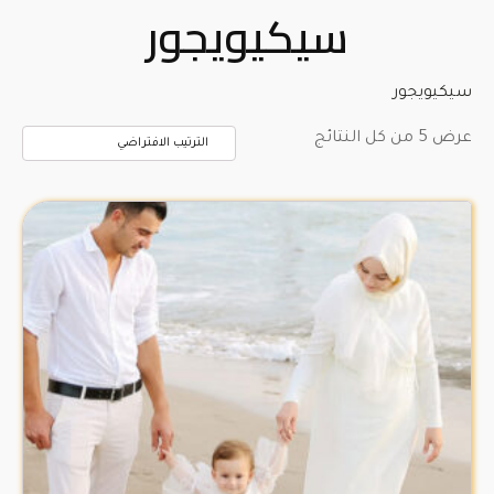
سيكيويجور
سيكيويجور
عرض ⁦5⁩ من كل النتائج