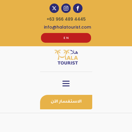
+63 966 489 4445
info@halatourist.com
E N
الاستفسار الآن