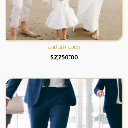
رحلات العائلات
$
2,750.00